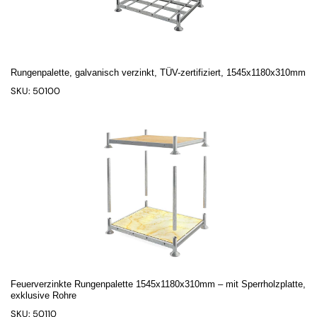
Rungenpalette, galvanisch verzinkt, TÜV-zertifiziert, 1545x1180x310mm
SKU: 50100
Feuerverzinkte Rungenpalette 1545x1180x310mm – mit Sperrholzplatte,
exklusive Rohre
SKU: 50110