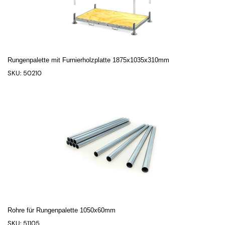
Rungenpalette mit Furnierholzplatte 1875x1035x310mm
SKU: 50210
Rohre für Rungenpalette 1050x60mm
SKU: 51105