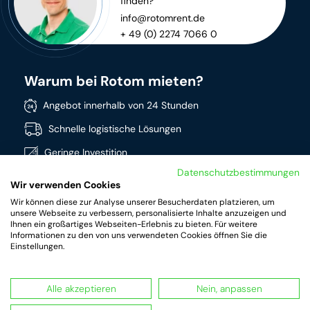
finden?
info@rotomrent.de
+ 49 (0) 2274 7066 0
Warum bei Rotom mieten?
Angebot innerhalb von 24 Stunden
Schnelle logistische Lösungen
Geringe Investition
Datenschutzbestimmungen
Direkt verfügbar
Wir verwenden Cookies
Breites Sortiment
Wir können diese zur Analyse unserer Besucherdaten platzieren, um
unsere Webseite zu verbessern, personalisierte Inhalte anzuzeigen und
Hochwertige Produkte
Ihnen ein großartiges Webseiten-Erlebnis zu bieten. Für weitere
Informationen zu den von uns verwendeten Cookies öffnen Sie die
Einstellungen.
Alle akzeptieren
Nein, anpassen
RotomRent Copyright 2022.
|
Datenschutz
|
Impressum
|