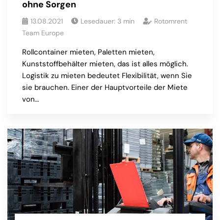
ohne Sorgen
13.08.2021
Lesedauer:
3
min
Rotomrent
Team Europe
Rollcontainer mieten, Paletten mieten,
Kunststoffbehälter mieten, das ist alles möglich.
Logistik zu mieten bedeutet Flexibilität, wenn Sie
sie brauchen. Einer der Hauptvorteile der Miete
von…