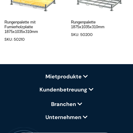
Rungenpalette mit
Rungenpalette
Furnierholzplatte
1875x1035x310mm
1875x1035x310mm
SKU: 50200
SKU: 50210
Mietprodukte
Kundenbetreuung
Branchen
Unternehmen