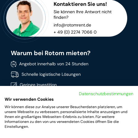
Kontaktieren Sie uns!
Sie können Ihre Antwort nicht
finden?
info@rotomrent.de
+ 49 (0) 2274 7066 0
Warum bei Rotom mieten?
Angebot innerhalb von 24 Stunden
Schnelle logistische Lösungen
Geringe Investition
Datenschutzbestimmungen
Direkt verfügbar
Wir verwenden Cookies
Breites Sortiment
Wir können diese zur Analyse unserer Besucherdaten platzieren, um
unsere Webseite zu verbessern, personalisierte Inhalte anzuzeigen und
Hochwertige Produkte
Ihnen ein großartiges Webseiten-Erlebnis zu bieten. Für weitere
Informationen zu den von uns verwendeten Cookies öffnen Sie die
Einstellungen.