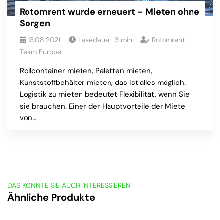
Rotomrent wurde erneuert – Mieten ohne
Sorgen
13.08.2021
Lesedauer:
3
min
Rotomrent
Team Europe
Rollcontainer mieten, Paletten mieten,
Kunststoffbehälter mieten, das ist alles möglich.
Logistik zu mieten bedeutet Flexibilität, wenn Sie
sie brauchen. Einer der Hauptvorteile der Miete
von…
DAS KÖNNTE SIE AUCH INTERESSIEREN
Ähnliche Produkte