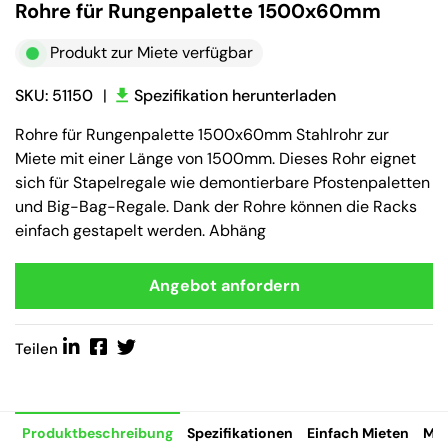
Rohre für Rungenpalette 1500x60mm
Produkt zur Miete verfügbar
SKU: 51150
|
Spezifikation herunterladen
Rohre für Rungenpalette 1500x60mm Stahlrohr zur
Miete mit einer Länge von 1500mm. Dieses Rohr eignet
sich für Stapelregale wie demontierbare Pfostenpaletten
und Big-Bag-Regale. Dank der Rohre können die Racks
einfach gestapelt werden. Abhäng
Angebot anfordern
Teilen
Produktbeschreibung
Spezifikationen
Einfach Mieten
Mie