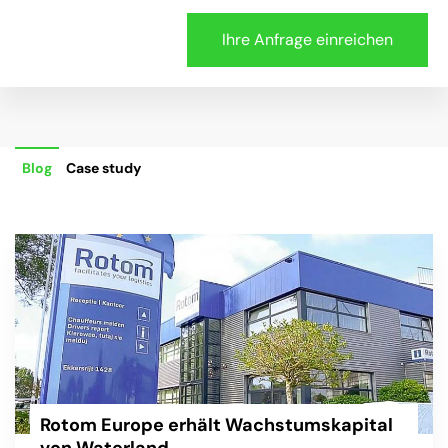
Blog
Case study
Rotom Europe erhält Wachstumskapital
von Waterland