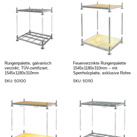
Rungenpalette, galvanisch
Feuerverzinkte Rungenpalette
verzinkt, TÜV-zertifiziert,
1545x1180x310mm – mit
1545x1180x310mm
Sperrholzplatte, exklusive Rohre
SKU: 50100
SKU: 50110