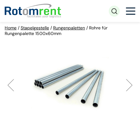
Home
/
Stapelgestelle
/
Rungenpaletten
/
Rohre für
Rungenpalette 1500x60mm