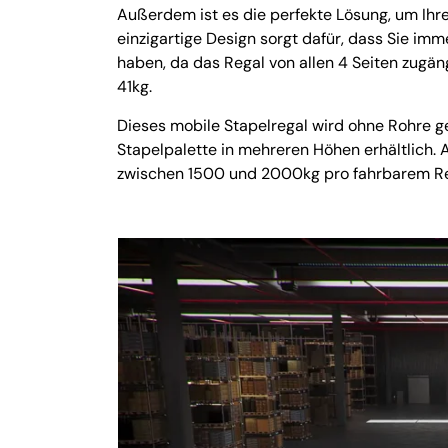
Außerdem ist es die perfekte Lösung, um Ihr
einzigartige Design sorgt dafür, dass Sie imm
haben, da das Regal von allen 4 Seiten zugän
41kg.
Dieses mobile Stapelregal wird ohne Rohre g
Stapelpalette in mehreren Höhen erhältlich. A
zwischen 1500 und 2000kg pro fahrbarem Re