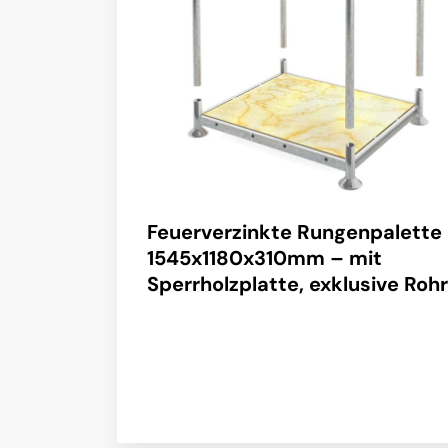
Feuerverzinkte Rungenpalette
1545x1180x310mm – mit
Sperrholzplatte, exklusive Roh