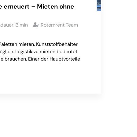
 erneuert – Mieten ohne
edauer:
3
min
Rotomrent Team
Paletten mieten, Kunststoffbehälter
möglich. Logistik zu mieten bedeutet
sie brauchen. Einer der Hauptvorteile