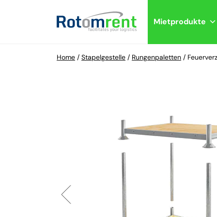
Mietprodukte
Home
/
Stapelgestelle
/
Rungenpaletten
/
Feuerverz