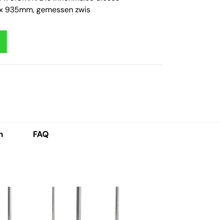
 x 935mm, gemessen zwis
h
FAQ