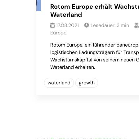
Rotom Europe erhält Wachst
Waterland
17.08.2021
Lesedauer:
3
min
Europe
Rotom Europe, ein führender paneurop
logistischen Ladungsträgern für Transp
Wachstumskapital von seinem neuen G
Waterland erhalten.
waterland
growth