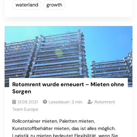
waterland
growth
Rotomrent wurde erneuert – Mieten ohne
Sorgen
13.08.2021
Lesedauer:
3
min
Rotomrent
Team Europe
Rollcontainer mieten, Paletten mieten,
Kunststoffbehälter mieten, das ist alles möglich.
Logistik zu mieten bedeutet Flexibilität, wenn Sie