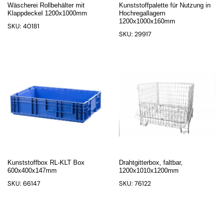
Wäscherei Rollbehälter mit
Kunststoffpalette für Nutzung in
Klappdeckel 1200x1000mm
Hochregallagern
1200x1000x160mm
SKU: 40181
SKU: 29917
Kunststoffbox RL-KLT Box
Drahtgitterbox, faltbar,
600x400x147mm
1200x1010x1200mm
SKU: 66147
SKU: 76122