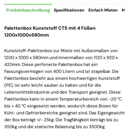
Produktbeschreibung
Spezifikationen
Einfach Mieten
Mie
Palettenbox Kunststoff CTS mit 4 Füßen
1200x1000x580mm
Kunststoff-Palettenbox zur Miete mit Außenmaßen von
1200 x 1000 x 580mm und Innenmaßen von 1120 x 920 x
420mm. Diese perforierte Palettenbox hat ein
Fassungsvermögen von 400 Litern und ist stapelbar. Die
Palettenbox besteht aus einem hochwertigen Kunststoff
(PE), ist sehr leicht sauber zu halten und für die
Lebensmittelindustrie und den Transport geeignet. Diese
Palettenbox kann in einem Temperaturbereich von -20 °C
bis + 40 °C eingesetzt werden, wodurch diese Boxen für
Kühl- und Gefrierbereiche geeignet sind. Das Eigengewicht
der Box beträgt +/- 25kg. Die Tragfähigkeit beträgt bis zu
350kg und die statische Belastung bis zu 3500kg.