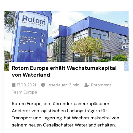
Rotom Europe erhält Wachstumskapital
von Waterland
17.08.2021
Lesedauer:
3
min
Rotomrent
Team Europe
Rotom Europe, ein führender paneuropäischer
Anbieter von logistischen Ladungsträgern für
Transport und Lagerung, hat Wachstumskapital von
seinem neuen Gesellschafter Waterland erhalten.