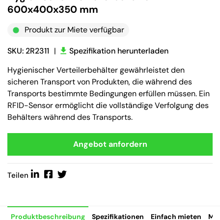
600x400x350 mm
Produkt zur Miete verfügbar
SKU: 2R2311
|
Spezifikation herunterladen
Hygienischer Verteilerbehälter gewährleistet den
sicheren Transport von Produkten, die während des
Transports bestimmte Bedingungen erfüllen müssen. Ein
RFID-Sensor ermöglicht die vollständige Verfolgung des
Behälters während des Transports.
Angebot anfordern
Teilen
Produktbeschreibung
Spezifikationen
Einfach mieten
Mie