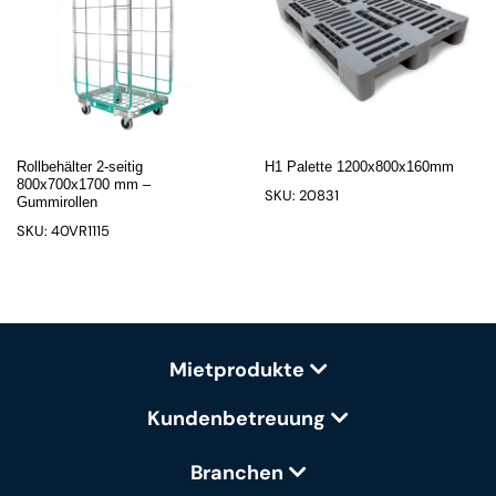
Rollbehälter 2-seitig
H1 Palette 1200x800x160mm
800x700x1700 mm –
SKU: 20831
Gummirollen
SKU: 40VR1115
Mietprodukte
Kundenbetreuung
Branchen