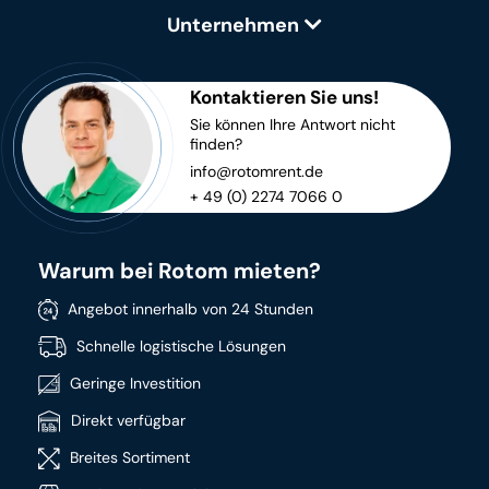
Unternehmen
Kontaktieren Sie uns!
Sie können Ihre Antwort nicht
finden?
info@rotomrent.de
+ 49 (0) 2274 7066 0
Warum bei Rotom mieten?
Angebot innerhalb von 24 Stunden
Schnelle logistische Lösungen
Geringe Investition
Direkt verfügbar
Breites Sortiment