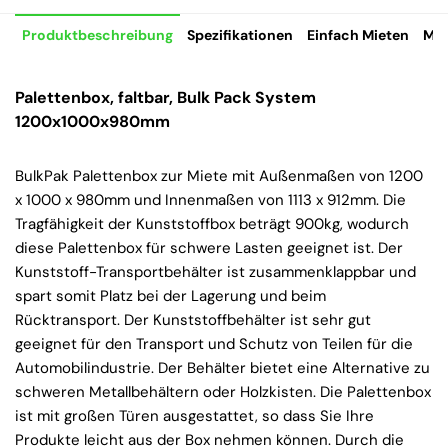
Produktbeschreibung
Spezifikationen
Einfach Mieten
Mie
Palettenbox, faltbar, Bulk Pack System
1200x1000x980mm
BulkPak Palettenbox zur Miete mit Außenmaßen von 1200
x 1000 x 980mm und Innenmaßen von 1113 x 912mm. Die
Tragfähigkeit der Kunststoffbox beträgt 900kg, wodurch
diese Palettenbox für schwere Lasten geeignet ist. Der
Kunststoff-Transportbehälter ist zusammenklappbar und
spart somit Platz bei der Lagerung und beim
Rücktransport. Der Kunststoffbehälter ist sehr gut
geeignet für den Transport und Schutz von Teilen für die
Automobilindustrie. Der Behälter bietet eine Alternative zu
schweren Metallbehältern oder Holzkisten. Die Palettenbox
ist mit großen Türen ausgestattet, so dass Sie Ihre
Produkte leicht aus der Box nehmen können. Durch die