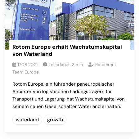
Rotom Europe erhält Wachstumskapital
von Waterland
17.08.2021
Lesedauer:
3
min
Rotomrent
Team Europe
Rotom Europe, ein führender paneuropäischer
Anbieter von logistischen Ladungsträgern für
Transport und Lagerung, hat Wachstumskapital von
seinem neuen Gesellschafter Waterland erhalten.
waterland
growth