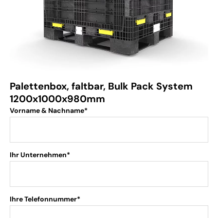
Palettenbox, faltbar, Bulk Pack System
1200x1000x980mm
Vorname & Nachname*
Ihr Unternehmen*
Ihre Telefonnummer*