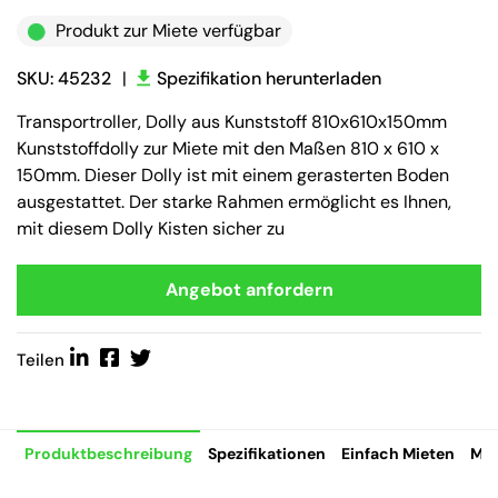
Produkt zur Miete verfügbar
SKU: 45232
|
Spezifikation herunterladen
Transportroller, Dolly aus Kunststoff 810x610x150mm
Kunststoffdolly zur Miete mit den Maßen 810 x 610 x
150mm. Dieser Dolly ist mit einem gerasterten Boden
ausgestattet. Der starke Rahmen ermöglicht es Ihnen,
mit diesem Dolly Kisten sicher zu
Angebot anfordern
Teilen
Produktbeschreibung
Spezifikationen
Einfach Mieten
Mie