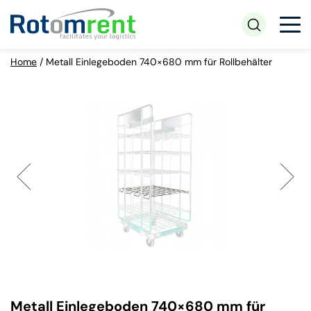
Home
/
Metall Einlegeboden 740×680 mm für Rollbehälter
Metall Einlegeboden 740×680 mm für