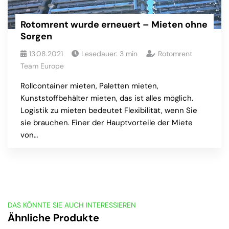
Rotomrent wurde erneuert – Mieten ohne
Sorgen
13.08.2021
Lesedauer:
3
min
Rotomrent
Team Europe
Rollcontainer mieten, Paletten mieten,
Kunststoffbehälter mieten, das ist alles möglich.
Logistik zu mieten bedeutet Flexibilität, wenn Sie
sie brauchen. Einer der Hauptvorteile der Miete
von…
DAS KÖNNTE SIE AUCH INTERESSIEREN
Ähnliche Produkte