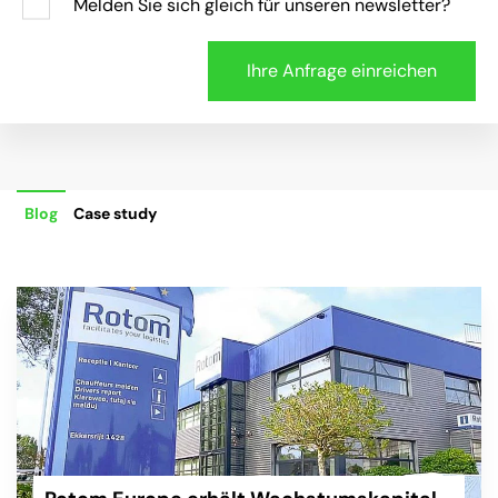
Melden Sie sich gleich für unseren newsletter?
Blog
Case study