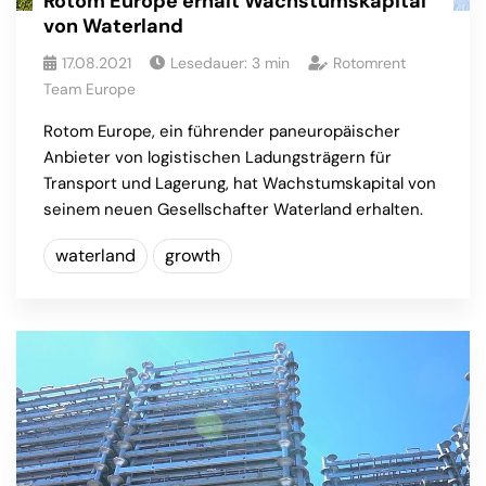
Rotom Europe erhält Wachstumskapital
von Waterland
17.08.2021
Lesedauer:
3
min
Rotomrent
Team Europe
Rotom Europe, ein führender paneuropäischer
Anbieter von logistischen Ladungsträgern für
Transport und Lagerung, hat Wachstumskapital von
seinem neuen Gesellschafter Waterland erhalten.
waterland
growth