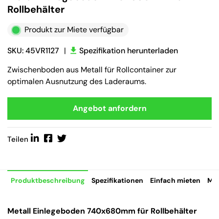
Rollbehälter
Produkt zur Miete verfügbar
SKU: 45VR1127
|
Spezifikation herunterladen
Zwischenboden aus Metall für Rollcontainer zur
optimalen Ausnutzung des Laderaums.
Angebot anfordern
Teilen
Produktbeschreibung
Spezifikationen
Einfach mieten
Mie
Metall Einlegeboden 740x680mm für Rollbehälter