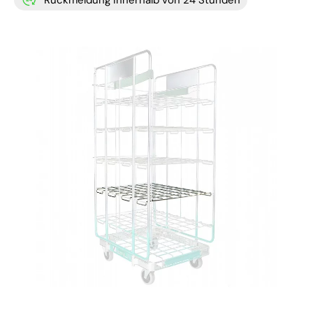
Rückmeldung innerhalb von 24 Stunden