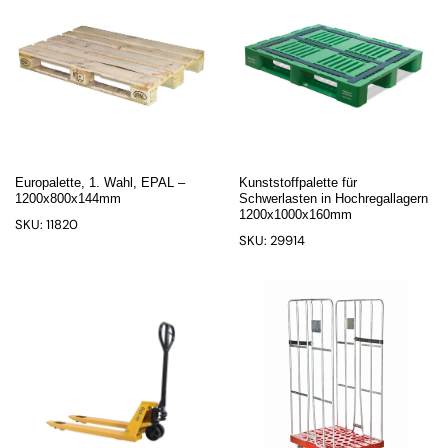
Europalette, 1. Wahl, EPAL –
Kunststoffpalette für
1200x800x144mm
Schwerlasten in Hochregallagern
1200x1000x160mm
SKU: 11820
SKU: 29914