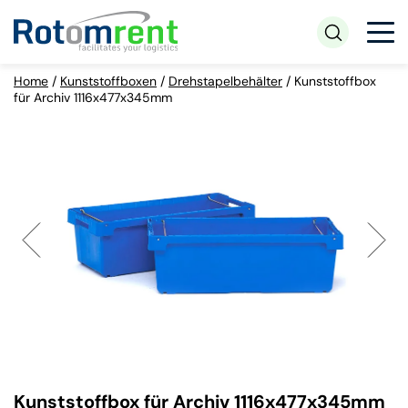
Home
/
Kunststoffboxen
/
Drehstapelbehälter
/
Kunststoffbox
für Archiv 1116x477x345mm
Kunststoffbox für Archiv 1116x477x345mm