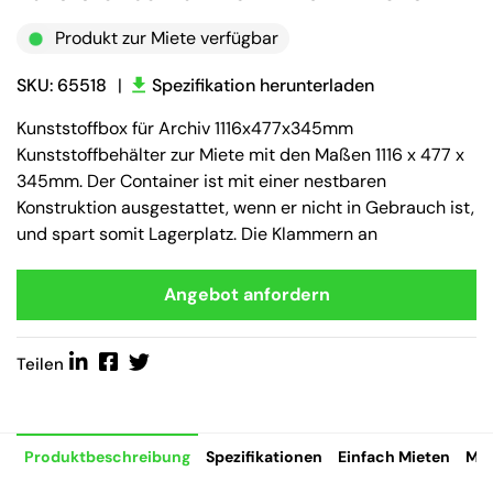
Produkt zur Miete verfügbar
SKU: 65518
|
Spezifikation herunterladen
Kunststoffbox für Archiv 1116x477x345mm
Kunststoffbehälter zur Miete mit den Maßen 1116 x 477 x
345mm. Der Container ist mit einer nestbaren
Konstruktion ausgestattet, wenn er nicht in Gebrauch ist,
und spart somit Lagerplatz. Die Klammern an
Angebot anfordern
Teilen
Produktbeschreibung
Spezifikationen
Einfach Mieten
Mie