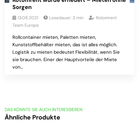
Rotomrent wurde erneuert – Mieten ohne
Sorgen
13.08.2021
Lesedauer:
3
min
Rotomrent
Team Europe
Rollcontainer mieten, Paletten mieten,
Kunststoffbehälter mieten, das ist alles möglich.
Logistik zu mieten bedeutet Flexibilität, wenn Sie
sie brauchen. Einer der Hauptvorteile der Miete
von…
DAS KÖNNTE SIE AUCH INTERESSIEREN
Ähnliche Produkte