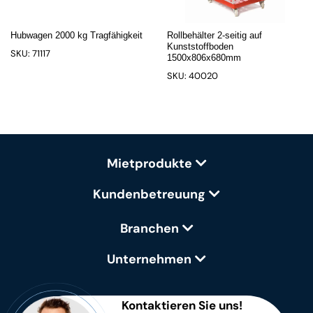
Hubwagen 2000 kg Tragfähigkeit
Rollbehälter 2-seitig auf
Kunststoffboden
SKU: 71117
1500x806x680mm
SKU: 40020
Mietprodukte
Kundenbetreuung
Branchen
Unternehmen
Kontaktieren Sie uns!