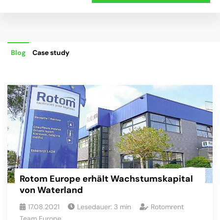
Blog
Case study
Rotom Europe erhält Wachstumskapital
von Waterland
17.08.2021
Lesedauer:
3
min
Rotomrent
Team Europe