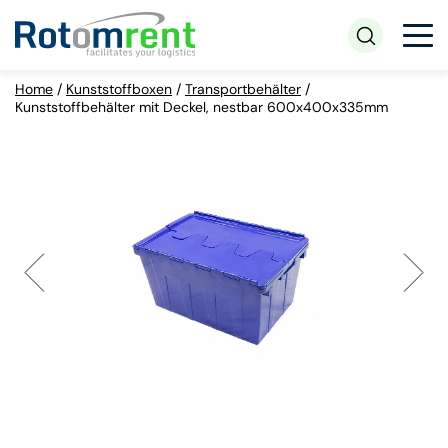
Home
/
Kunststoffboxen
/
Transportbehälter
/
Kunststoffbehälter mit Deckel, nestbar 600x400x335mm