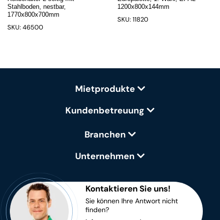
Stahlboden, nestbar,
1200x800x144mm
1770x800x700mm
SKU: 11820
SKU: 46500
Mietprodukte
Kundenbetreuung
Branchen
Unternehmen
Kontaktieren Sie uns!
Sie können Ihre Antwort nicht
finden?