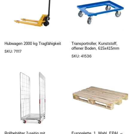
Hubwagen 2000 kg Tragfähigkeit
Transportroller, Kunststoff,
offener Boden, 615x415mm
SKU: 71117
SKU: 41536
Rollbehälter 2-seitig mit
Europalette, 1. Wahl, EPAL –