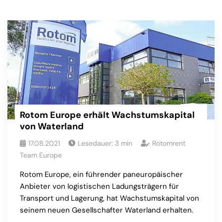
Rotom Europe erhält Wachstumskapital
von Waterland
17.08.2021
Lesedauer:
3
min
Rotomrent
Team Europe
Rotom Europe, ein führender paneuropäischer
Anbieter von logistischen Ladungsträgern für
Transport und Lagerung, hat Wachstumskapital von
seinem neuen Gesellschafter Waterland erhalten.