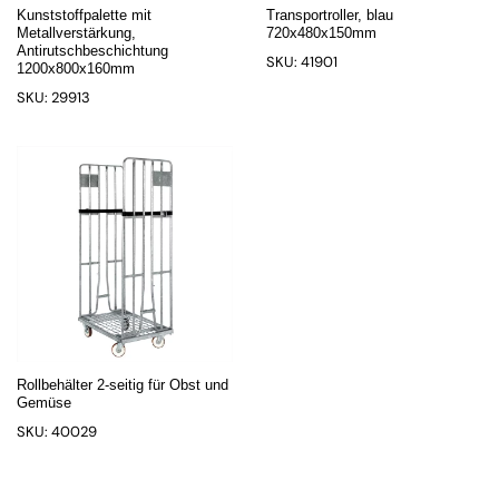
Kunststoffpalette mit
Transportroller, blau
Metallverstärkung,
720x480x150mm
Antirutschbeschichtung
SKU: 41901
1200x800x160mm
SKU: 29913
Rollbehälter 2-seitig für Obst und
Gemüse
SKU: 40029