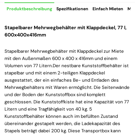
Produktbeschreibung
Spezifikationen
Einfach Mieten
Mie
Stapelbarer Mehrwegbehälter mit Klappdeckel, 77 l,
600x400x416mm
Stapelbarer Mehrwegbehälter mit Klappdeckel zur Miete
mit den Außenmaßen 600 x 400 x 416mm und einem
Volumen von 77 Litern.Der nestbare Kunststoffbehälter ist
stapelbar und mit einem 2-teiligen Klappdeckel
ausgestattet, der ein einfaches Be- und Entladen des
Mehrwegbehälters mit Waren ermöglicht. Die Seitenwände
und der Boden der Kunststoffbox sind komplett
geschlossen. Die Kunststoffkiste hat eine Kapazität von 77
Litern und eine Tragfähigkeit von 40 kg. 5
Kunststoffbehälter können auch im befüllten Zustand
übereinander gestapelt werden, die Ladekapazität des
Stapels beträgt dabei 200 kg. Diese Transportbox kann