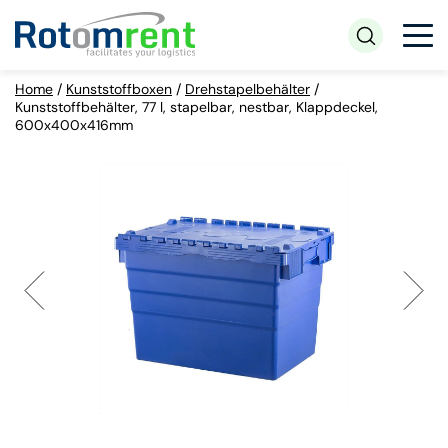
Home
/
Kunststoffboxen
/
Drehstapelbehälter
/
Kunststoffbehälter, 77 l, stapelbar, nestbar, Klappdeckel,
600x400x416mm