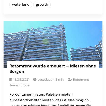
waterland
growth
Rotomrent wurde erneuert – Mieten ohne
Sorgen
13.08.2021
Lesedauer:
3
min
Rotomrent
Team Europe
Rollcontainer mieten, Paletten mieten,
Kunststoffbehälter mieten, das ist alles möglich.
Logistik zu mieten bedeutet Flexibilität, wenn Sie