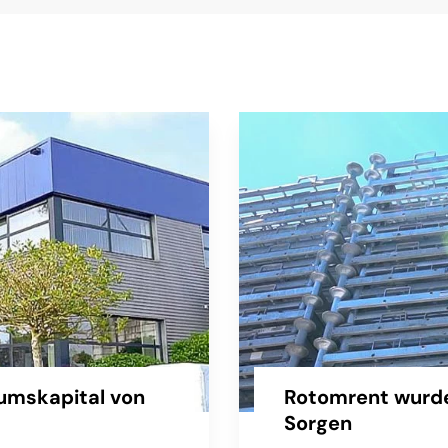
umskapital von
Rotomrent wurde
Sorgen