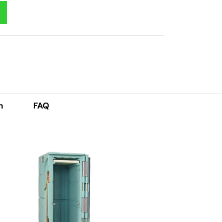
h
FAQ