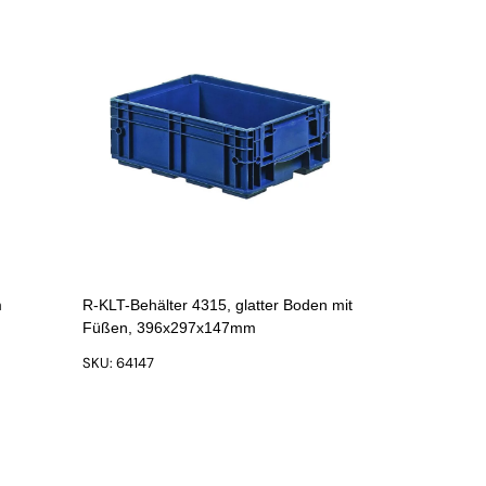
m
R-KLT-Behälter 4315, glatter Boden mit
Füßen, 396x297x147mm
SKU: 64147