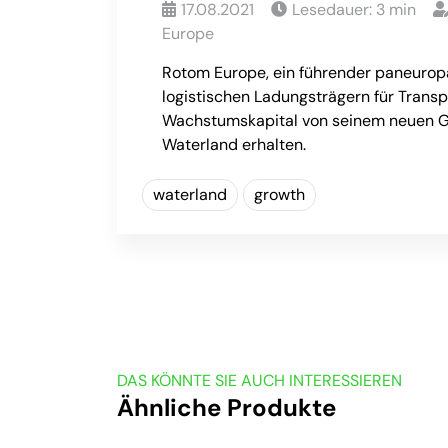
17.08.2021
Lesedauer:
3
min
Europe
Rotom Europe, ein führender paneurop
logistischen Ladungsträgern für Transp
Wachstumskapital von seinem neuen G
Waterland erhalten.
waterland
growth
DAS KÖNNTE SIE AUCH INTERESSIEREN
Ähnliche Produkte