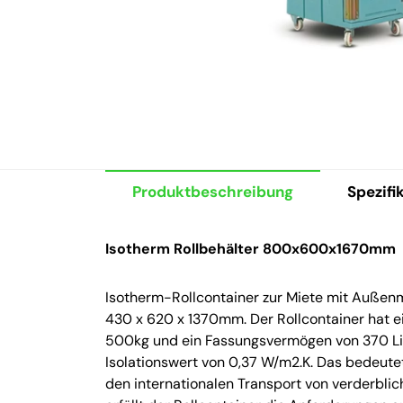
Produktbeschreibung
Spezifi
Isotherm Rollbehälter 800x600x1670mm
Isotherm-Rollcontainer zur Miete mit Auß
430 x 620 x 1370mm. Der Rollcontainer hat ei
500kg und ein Fassungsvermögen von 370 Liter
Isolationswert von 0,37 W/m2.K. Das bedeute
den internationalen Transport von verderblic