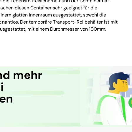
an die Lebensmittelsicherheit und der Container hat
achen diesen Container sehr geeignet für die
 einem glatten Innenraum ausgestattet, sowohl die
 nahtlos. Der temporäre Transport-Rollbehälter ist mit
ausgestattet, mit einem Durchmesser von 100mm.
nd mehr
i
ren