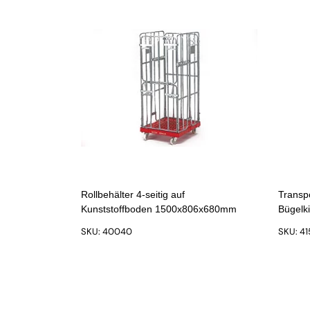
Rollbehälter 4-seitig auf
Transpo
Kunststoffboden 1500x806x680mm
Bügelk
SKU: 40040
SKU: 4