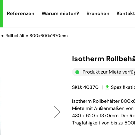
Referenzen
Warum mieten?
Branchen
Kontakt
erm Rollbehälter 800x600x1670mm
Isotherm Rollbe
Produkt zur Miete verfü
SKU: 40370
|
Spezifikat
Isotherm Rollbehälter 800x
Miete mit Außenmaßen von
430 x 620 x 1370mm. Der Rol
Tragfähigkeit von bis zu 50