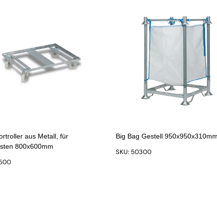
rtroller aus Metall, für
Big Bag Gestell 950x950x310m
isten 800x600mm
SKU: 50300
1500