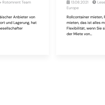
Rotomrent Team
13.08.2021
Les
Europe
äischer Anbieter von
Rollcontainer mieten, 
ort und Lagerung, hat
mieten, das ist alles 
esellschafter
Flexibilität, wenn Sie 
der Miete von…