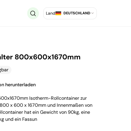
Land:
DEUTSCHLAND
hälter 800x600x1670mm
gbar
ion herunterladen
600x1670mm Isotherm-Rollcontainer zur
 800 x 600 x 1670mm und Innenmaßen von
lcontainer hat ein Gewicht von 90kg, eine
0kg und ein Fassun