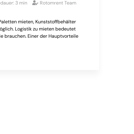
edauer:
3
min
Rotomrent Team
Paletten mieten, Kunststoffbehälter
möglich. Logistik zu mieten bedeutet
sie brauchen. Einer der Hauptvorteile