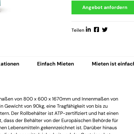
Angebot anfordern
Teilen
kationen
Einfach Mieten
Mieten ist einfac
enmaßen von 800 x 600 x 1670mm und Innenmaßen von
n Gewicht von 90kg, eine Tragfähigkeit von bis zu
n. Der Rollbehälter ist ATP-zertifiziert und hat einen
t, dass der Behälter von der Europäischen Behörde für
hen Lebensmitteln gekennzeichnet ist. Darüber hinaus