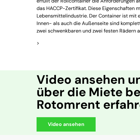
erfüllt der Rollcontainer die Anforderungen 
das HACCP-Zertifikat. Diese Eigenschaften m
Lebensmittelindustrie. Der Container ist mit
Innen- als auch die Außenseite sind komplett
zwei schwenkbaren und zwei festen Rädern 
>
Video ansehen u
über die Miete be
Rotomrent erfah
Video ansehen