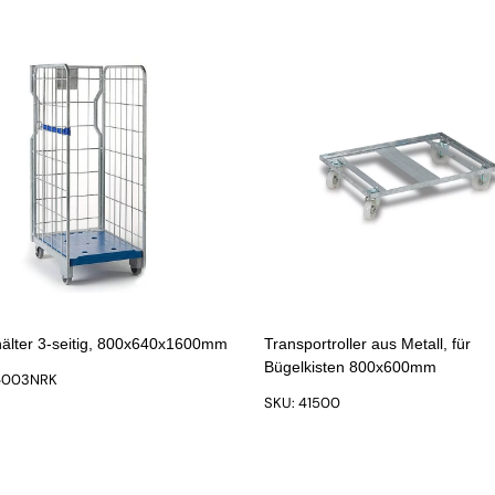
hälter 3-seitig, 800x640x1600mm
Transportroller aus Metall, für
Bügelkisten 800x600mm
6003NRK
SKU: 41500