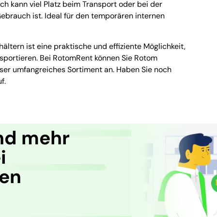
ch kann viel Platz beim Transport oder bei der
ebrauch ist. Ideal für den temporären internen
ltern ist eine praktische und effiziente Möglichkeit,
ansportieren. Bei RotomRent können Sie Rotom
nser umfangreiches Sortiment an. Haben Sie noch
f.
nd mehr
i
ren