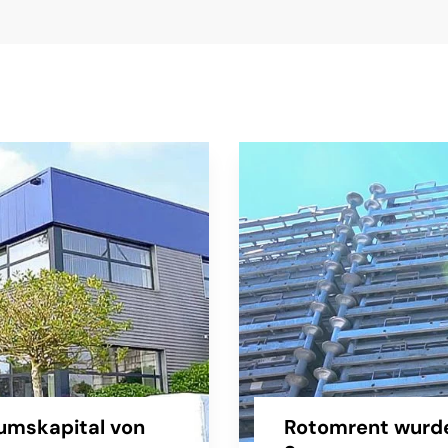
umskapital von
Rotomrent wurde