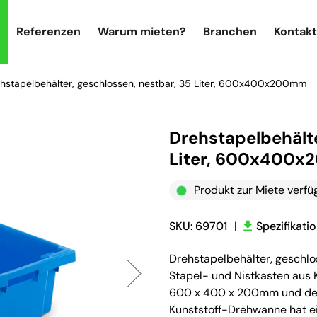
Referenzen
Warum mieten?
Branchen
Kontakt
hstapelbehälter, geschlossen, nestbar, 35 Liter, 600x400x200mm
Drehstapelbehälte
Liter, 600x400
Produkt zur Miete verfü
SKU: 69701
|
Spezifikati
Drehstapelbehälter, geschl
Stapel- und Nistkasten aus
600 x 400 x 200mm und den
Kunststoff-Drehwanne hat e