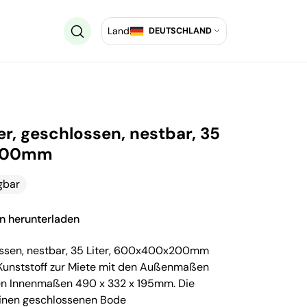
Land:
DEUTSCHLAND
r, geschlossen, nestbar, 35
x200mm
gbar
on herunterladen
ossen, nestbar, 35 Liter, 600x400x200mm
 Kunststoff zur Miete mit den Außenmaßen
 Innenmaßen 490 x 332 x 195mm. Die
inen geschlossenen Bode