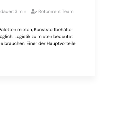
edauer:
3
min
Rotomrent Team
Paletten mieten, Kunststoffbehälter
möglich. Logistik zu mieten bedeutet
sie brauchen. Einer der Hauptvorteile