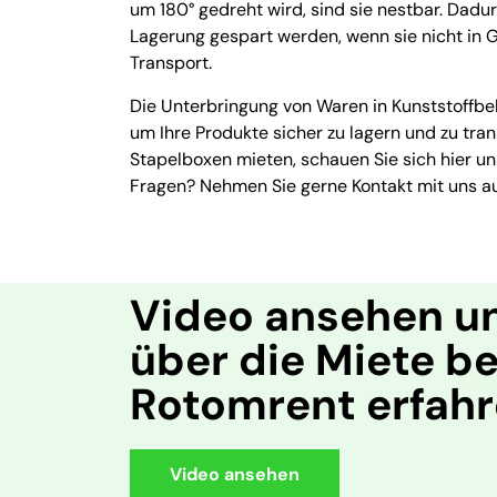
um 180° gedreht wird, sind sie nestbar. Dadur
Lagerung gespart werden, wenn sie nicht in G
Transport.
Die Unterbringung von Waren in Kunststoffbehä
um Ihre Produkte sicher zu lagern und zu tr
Stapelboxen mieten, schauen Sie sich hier u
Fragen? Nehmen Sie gerne Kontakt mit uns au
Video ansehen u
über die Miete be
Rotomrent erfah
Video ansehen