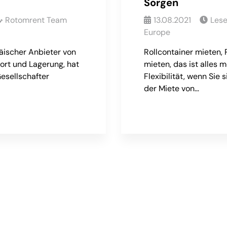
Sorgen
Rotomrent Team
13.08.2021
Les
Europe
äischer Anbieter von
Rollcontainer mieten, 
ort und Lagerung, hat
mieten, das ist alles 
esellschafter
Flexibilität, wenn Sie 
der Miete von…