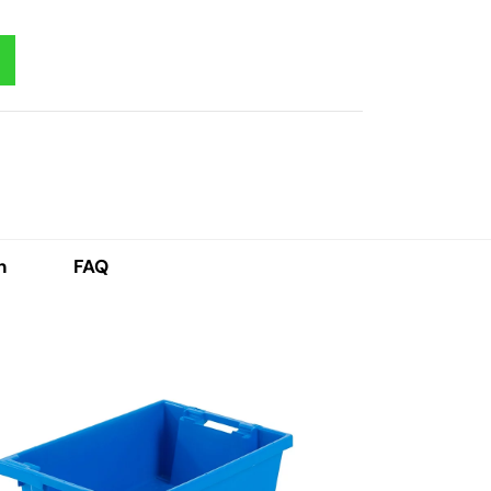
h
FAQ