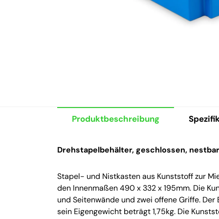
Produktbeschreibung
Spezifi
Drehstapelbehälter, geschlossen, nestba
Stapel- und Nistkasten aus Kunststoff zur
den Innenmaßen 490 x 332 x 195mm. Die Kun
und Seitenwände und zwei offene Griffe. Der
sein Eigengewicht beträgt 1,75kg. Die Kunsts