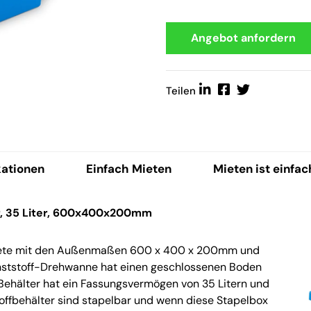
Angebot anfordern
Teilen
kationen
Einfach Mieten
Mieten ist einfac
r, 35 Liter, 600x400x200mm
 Miete mit den Außenmaßen 600 x 400 x 200mm und
ststoff-Drehwanne hat einen geschlossenen Boden
 Behälter hat ein Fassungsvermögen von 35 Litern und
toffbehälter sind stapelbar und wenn diese Stapelbox