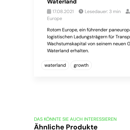
Waterland
17.08.2021
Lesedauer:
3
min
Europe
Rotom Europe, ein führender paneurop
logistischen Ladungsträgern für Transp
Wachstumskapital von seinem neuen G
Waterland erhalten.
waterland
growth
DAS KÖNNTE SIE AUCH INTERESSIEREN
Ähnliche Produkte