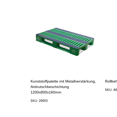
Kunststoffpalette mit Metallverstärkung,
Rollbe
Antirutschbeschichtung
SKU: 4
1200x800x160mm
SKU: 29913