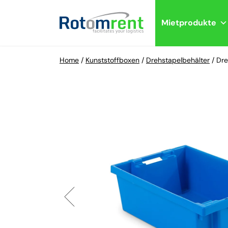
Mietprodukte
Home
/
Kunststoffboxen
/
Drehstapelbehälter
/
Dre